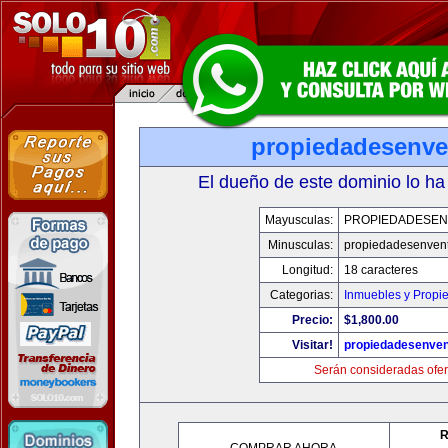
propiedadesenve
El dueño de este dominio lo ha
Mayusculas:
PROPIEDADESEN
Minusculas:
propiedadesenvent
Longitud:
18 caracteres
Categorias:
Inmuebles y Propi
Precio:
$1,800.00
Visitar!
propiedadesenven
Serán consideradas ofer
R