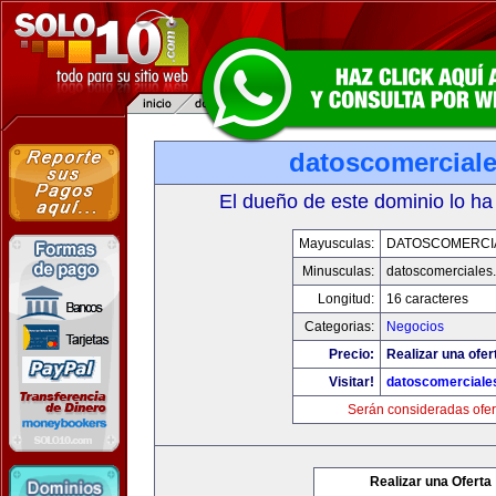
datoscomercial
El dueño de este dominio lo ha
Mayusculas:
DATOSCOMERCI
Minusculas:
datoscomerciales
Longitud:
16 caracteres
Categorias:
Negocios
Precio:
Realizar una ofer
Visitar!
datoscomerciale
Serán consideradas ofer
Realizar una Oferta