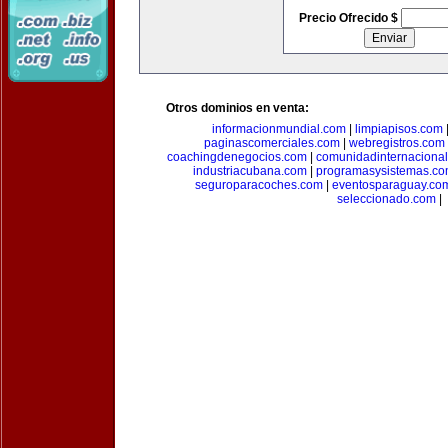
Precio Ofrecido $
Otros dominios en venta:
informacionmundial.com
|
limpiapisos.com
paginascomerciales.com
|
webregistros.com
coachingdenegocios.com
|
comunidadinternaciona
industriacubana.com
|
programasysistemas.c
seguroparacoches.com
|
eventosparaguay.co
seleccionado.com
|