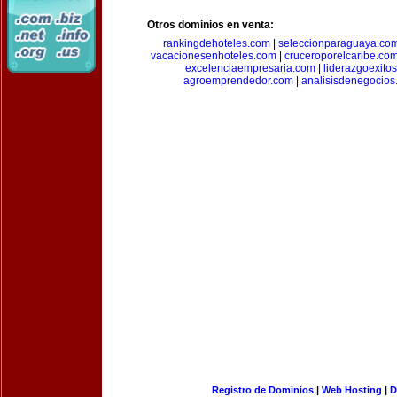
Otros dominios en venta:
rankingdehoteles.com
|
seleccionparaguaya.co
vacacionesenhoteles.com
|
cruceroporelcaribe.co
excelenciaempresaria.com
|
liderazgoexito
agroemprendedor.com
|
analisisdenegocios
Registro de Dominios
|
Web Hosting
|
D