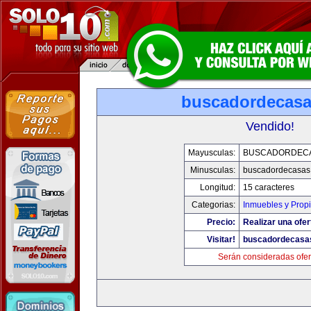
buscadordecas
Vendido!
Mayusculas:
BUSCADORDEC
Minusculas:
buscadordecasas
Longitud:
15 caracteres
Categorias:
Inmuebles y Prop
Precio:
Realizar una ofer
Visitar!
buscadordecasa
Serán consideradas ofer