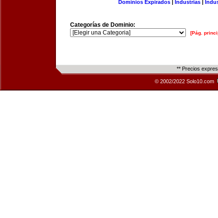
Dominios Expirados
|
Industrias
|
Indu
Categorías de Dominio:
[Pág. princi
** Precios expre
© 2002/2022 Solo10.com