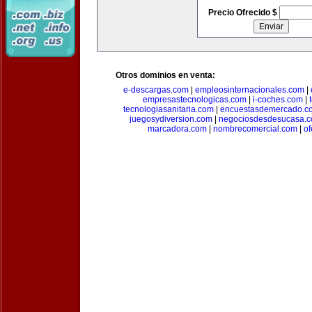
Precio Ofrecido $
Otros dominios en venta:
e-descargas.com
|
empleosinternacionales.com
|
empresastecnologicas.com
|
i-coches.com
|
tecnologiasanitaria.com
|
encuestasdemercado.c
juegosydiversion.com
|
negociosdesdesucasa.
marcadora.com
|
nombrecomercial.com
|
of