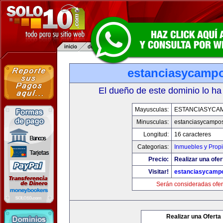
estanciasycamp
El dueño de este dominio lo ha
Mayusculas:
ESTANCIASYCA
Minusculas:
estanciasycampo
Longitud:
16 caracteres
Categorias:
Inmuebles y Prop
Precio:
Realizar una ofer
Visitar!
estanciasycamp
Serán consideradas ofer
Realizar una Oferta