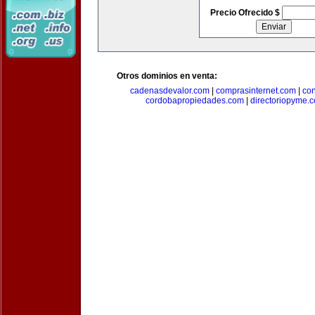
Precio Ofrecido $
Otros dominios en venta:
cadenasdevalor.com
|
comprasinternet.com
|
co
cordobapropiedades.com
|
directoriopyme.