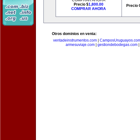
COMPRAR AHORA
Precio $
1,800.00
Precio 
COMPRAR AHORA
Otros dominios en venta:
ventadeinstrumentos.com
|
CamposUruguayos.co
armesuviaje.com
|
gestiondebodegas.com