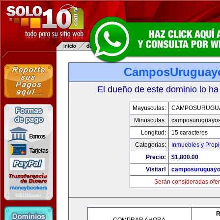
CamposUruguay
El dueño de este dominio lo ha
Mayusculas:
CAMPOSURUGU
Minusculas:
camposuruguayo
Longitud:
15 caracteres
Categorias:
Inmuebles y Prop
Precio:
$1,800.00
Visitar!
camposuruguayo
Serán consideradas ofer
R