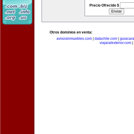
Precio Ofrecido $
Otros dominios en venta:
avisosinmuebles.com
|
datachile.com
|
guiacar
viajaralexterior.com
|