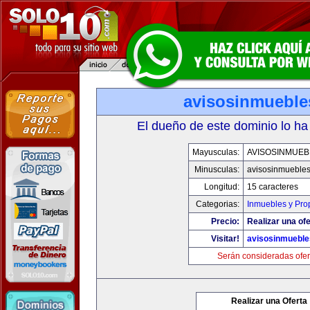
avisosinmueble
El dueño de este dominio lo ha
Mayusculas:
AVISOSINMUEB
Minusculas:
avisosinmueble
Longitud:
15 caracteres
Categorias:
Inmuebles y Pro
Precio:
Realizar una ofe
Visitar!
avisosinmuebl
Serán consideradas ofer
Realizar una Oferta