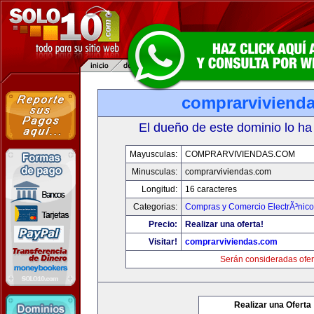
comprarviviend
El dueño de este dominio lo ha
Mayusculas:
COMPRARVIVIENDAS.COM
Minusculas:
comprarviviendas.com
Longitud:
16 caracteres
Categorias:
Compras y Comercio ElectrÃ³nico
Precio:
Realizar una oferta!
Visitar!
comprarviviendas.com
Serán consideradas ofer
Realizar una Oferta