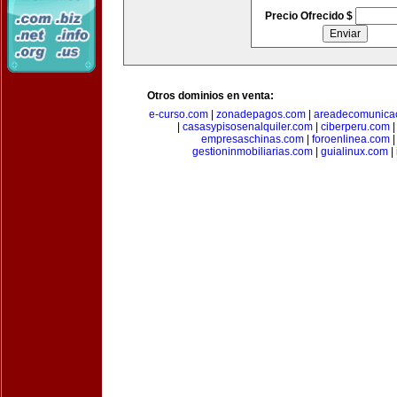
Precio Ofrecido $
Otros dominios en venta:
e-curso.com
|
zonadepagos.com
|
areadecomunica
|
casasypisosenalquiler.com
|
ciberperu.com
empresaschinas.com
|
foroenlinea.com
gestioninmobiliarias.com
|
guialinux.com
|