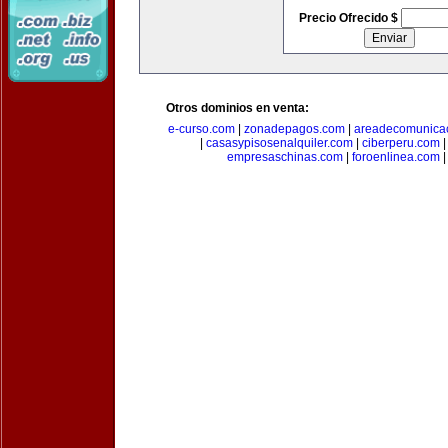
Precio Ofrecido $
Otros dominios en venta:
e-curso.com
|
zonadepagos.com
|
areadecomunica
|
casasypisosenalquiler.com
|
ciberperu.com
empresaschinas.com
|
foroenlinea.com