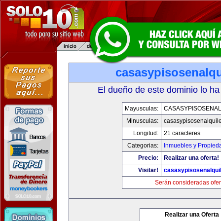
casasypisosenalqu
El dueño de este dominio lo ha
Mayusculas:
CASASYPISOSENAL
Minusculas:
casasypisosenalquil
Longitud:
21 caracteres
Categorias:
Inmuebles y Propied
Precio:
Realizar una oferta!
Visitar!
casasypisosenalqui
Serán consideradas ofer
Realizar una Oferta