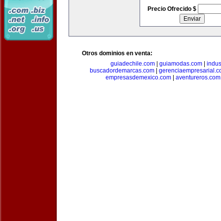
Precio Ofrecido $
Otros dominios en venta:
guiadechile.com
|
guiamodas.com
|
indus
buscadordemarcas.com
|
gerenciaempresarial.
empresasdemexico.com
|
aventureros.com