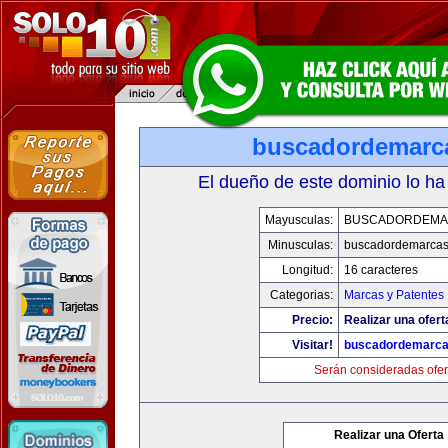
buscadordemarc
El dueño de este dominio lo ha
Mayusculas:
BUSCADORDEMA
Minusculas:
buscadordemarca
Longitud:
16 caracteres
Categorias:
Marcas y Patentes
Precio:
Realizar una ofert
Visitar!
buscadordemarc
Serán consideradas ofer
Realizar una Oferta