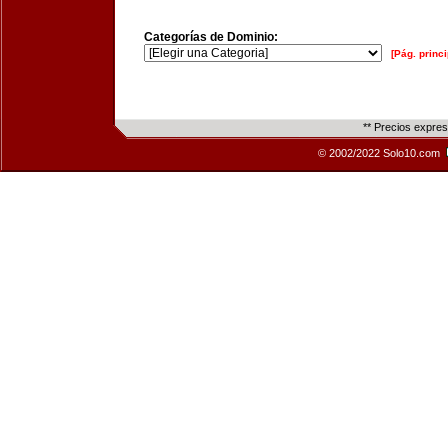
Categorías de Dominio:
[Pág. princi
** Precios expre
© 2002/2022 Solo10.com