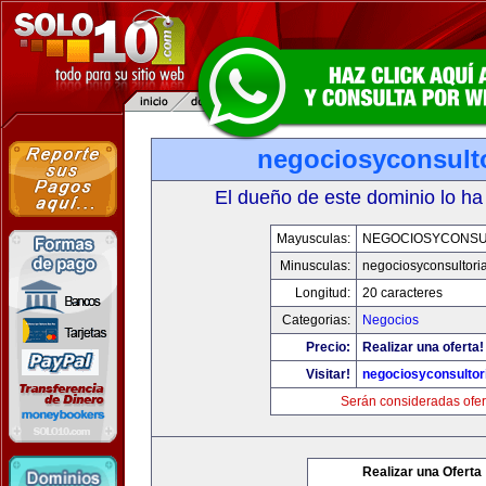
negociosyconsult
El dueño de este dominio lo ha
Mayusculas:
NEGOCIOSYCONSU
Minusculas:
negociosyconsultori
Longitud:
20 caracteres
Categorias:
Negocios
Precio:
Realizar una oferta!
Visitar!
negociosyconsultor
Serán consideradas ofer
Realizar una Oferta