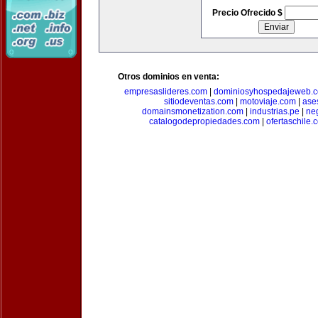
Precio Ofrecido $
Otros dominios en venta:
empresaslideres.com
|
dominiosyhospedajeweb.
sitiodeventas.com
|
motoviaje.com
|
ase
domainsmonetization.com
|
industrias.pe
|
ne
catalogodepropiedades.com
|
ofertaschile.