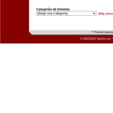
Categorías de Dominio:
[Pág. princi
** Precios expre
© 2002/2022 Solo10.com