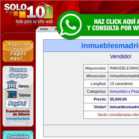
inmueblesmadr
Vendido!
Mayusculas:
INMUEBLESMA
Minusculas:
inmueblesmadri
Longitud:
15 caracteres
Categorias:
Inmuebles y Pro
Precio:
$5,000.00
Visitar!
inmueblesmadri
Serán consideradas ofer