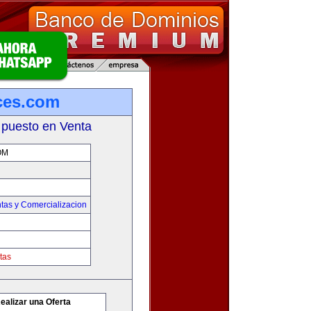
ces.com
 puesto en Venta
OM
tas y Comercializacion
tas
ealizar una Oferta