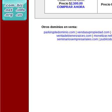
COMPRAR AHORA
Precio $
2,500.00
Precio 
COMPRAR AHORA
Otros dominios en venta:
parkingdedominio.com
|
vendasupropiedad.com
|
ventadebienesraices.com
|
monetizar.net
seminariosempresariales.com
|
publicid