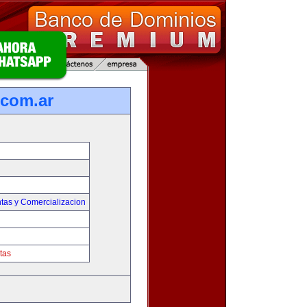
com.ar
tas y Comercializacion
tas