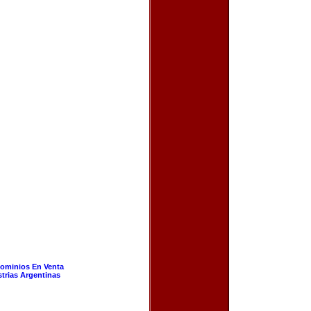
ominios En Venta
strias Argentinas