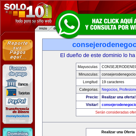
consejerodenego
El dueño de este dominio lo ha
Mayusculas:
CONSEJERODENE
Minusculas:
consejerodenegocio
Longitud:
19 caracteres
Categorias:
Negocios
,
Profesion
Precio:
Realizar una oferta!
Visitar!
consejerodenegoci
Serán consideradas ofer
Realizar una Oferta