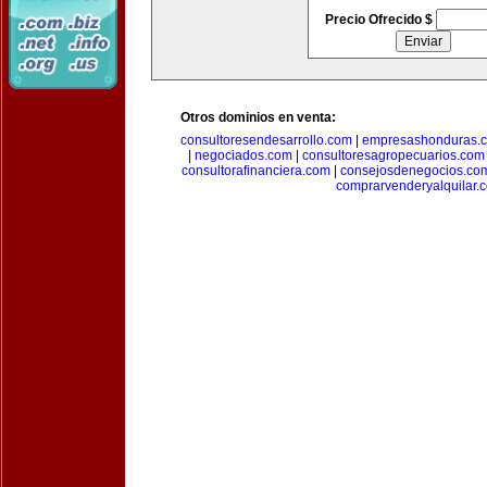
Precio Ofrecido $
Otros dominios en venta:
consultoresendesarrollo.com
|
empresashonduras.
|
negociados.com
|
consultoresagropecuarios.com
consultorafinanciera.com
|
consejosdenegocios.co
comprarvenderyalquilar.