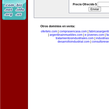
Precio Ofrecido $
Otros dominios en venta:
ofertelo.com
|
comprasencasa.com
|
fabricasargent
|
argentinainmuebles.com
|
e-jovenes.com
|
fa
tratamientosindustriales.com
|
industria
desarrolloindustrial.com
|
consultorese