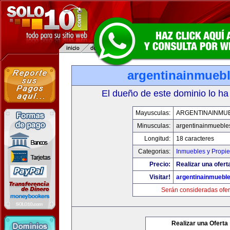
argentinainmueb
El dueño de este dominio lo ha
Mayusculas:
ARGENTINAINMU
Minusculas:
argentinainmueble
Longitud:
18 caracteres
Categorias:
Inmuebles y Propi
Precio:
Realizar una ofert
Visitar!
argentinainmuebl
Serán consideradas ofer
Realizar una Oferta