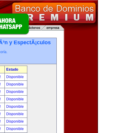
iÃ³n y EspectÃ¡culos
oría.
Estado
!
Disponible
!
Disponible
!
Disponible
!
Disponible
!
Disponible
!
Disponible
!
Disponible
!
Disponible