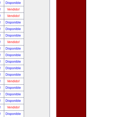
!
Disponible
!
Vendido!
!
Vendido!
!
Disponible
!
Disponible
!
Disponible
!
Vendido!
!
Disponible
!
Disponible
!
Disponible
!
Disponible
!
Disponible
!
Vendido!
!
Disponible
!
Disponible
!
Disponible
!
Vendido!
!
Disponible