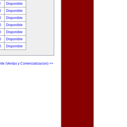
!
Disponible
00
Disponible
00
Disponible
00
Disponible
00
Disponible
00
Disponible
00
Disponible
nte (Ventas y Comercializacion) >>